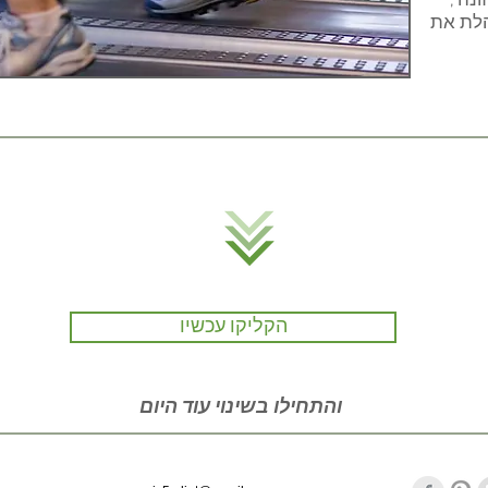
ונה",
הלת את
הקליקו עכשיו
והתחילו בשינוי עוד היום