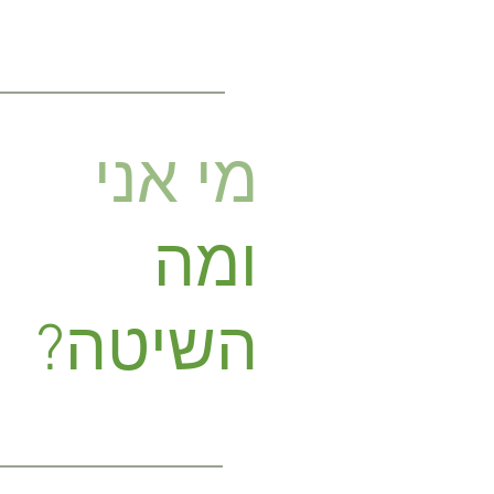
מי אני
ומה
השיטה?