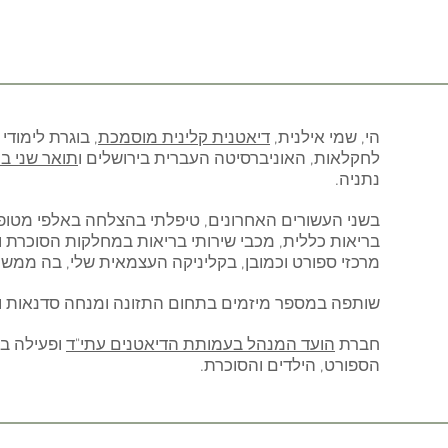
הי, שמי אילנית,
דיאטנית קלינית מוסמכת
, בוגרת לימוד
לחקלאות, האוניברסיטה העברית בירושלים ו
תואר שני ב
נתניה.
בשני העשורים האחרונים, טיפלתי בהצלחה באלפי מטופל
בריאות כללית, מכבי שירותי בריאות במחלקות הסוכרת וט
מרכזי ספורט וכמובן, בקליניקה העצמאית שלי, בה ממשי
שותפה במספר מיזמים בתחום התזונה ומנחה סדנאות וק
חברת
הועד המנהל בעמותת הדיאטנים עתי"ד
ופעילה במ
הספורט, הילדים והסוכרת.