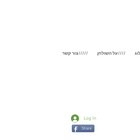
על השולחן////
צור קשר/////
Log In
Share