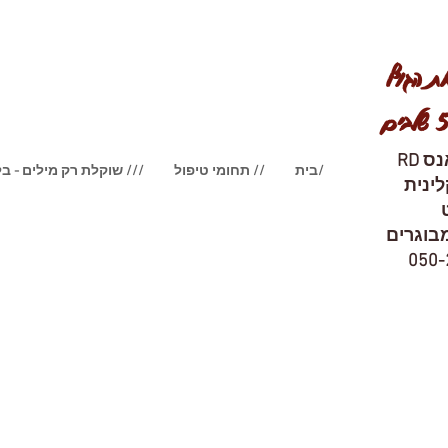
 הגוף
נס
RD
בית/
תחומי טיפול //
שוקלת רק מילים - בלוג ///
ינית
מבוגרים