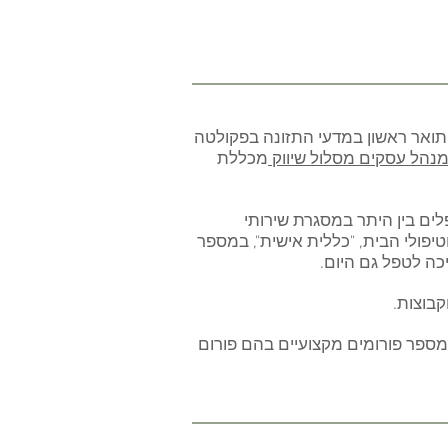
י תואר ראשון במדעי התזונה בפקולטה
מנהל עסקים מסלול שיווק
מכללת
ים בין היתר במסגרת שירותי
יפולי הבית, "כללית אישית", במספר
כה לטפל גם היום.
בוצות.
ספר פורומים מקצועיים בהם פורום