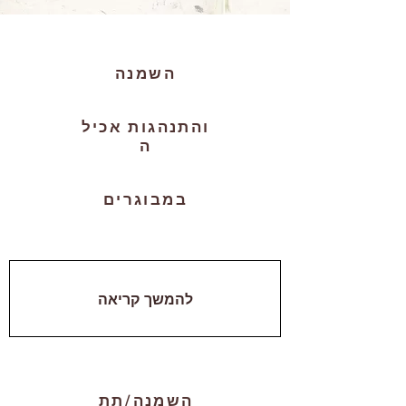
השמנה
והתנהגות
אכיל
ה
במבוגרים
להמשך קריאה
BRANDING
השמנה/תת