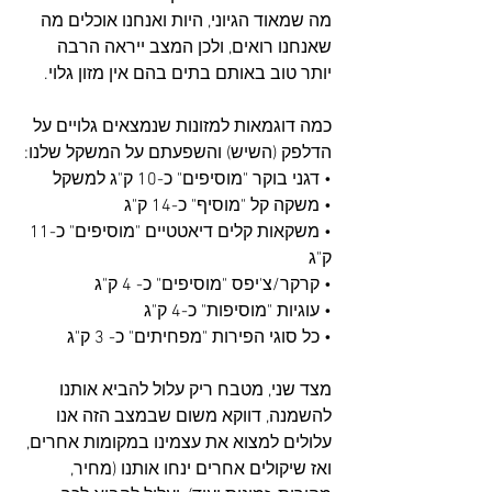
מה שמאוד הגיוני, היות ואנחנו אוכלים מה 
שאנחנו רואים, ולכן המצב ייראה הרבה 
יותר טוב באותם בתים בהם אין מזון גלוי.
כמה דוגמאות למזונות שנמצאים גלויים על 
הדלפק (השיש) והשפעתם על המשקל שלנו:
• דגני בוקר "מוסיפים" כ-10 ק"ג למשקל
• משקה קל "מוסיף" כ-14 ק"ג 
• משקאות קלים דיאטטיים "מוסיפים" כ-11 
ק"ג
• קרקר/צ'יפס "מוסיפים" כ- 4 ק"ג
• עוגיות "מוסיפות" כ-4 ק"ג
• כל סוגי הפירות "מפחיתים" כ- 3 ק"ג
מצד שני, מטבח ריק עלול להביא אותנו 
להשמנה, דווקא משום שבמצב הזה אנו 
עלולים למצוא את עצמינו במקומות אחרים, 
ואז שיקולים אחרים ינחו אותנו (מחיר, 