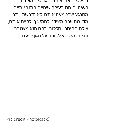
רדיקליים או בויתורים גדולים מצידנו, 
השינויים הם בעיקר שינויים התנהגותיים.
מהרגע שהטמענו אותם, לא נדרשת יותר 
מדי מחשבה מצידנו להמשיך ולקיים אותם, 
אולם החיסכון הקלורי בהם הוא מצטבר 
וכמובן משפיע לטובה על הגוף שלנו.
(Pic credit PhotoRack)