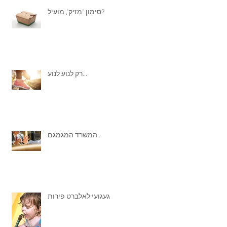
סימון "מזיק", מועיל?
רק לנוע לנוע...
המשרד המגמגם...
געגועי לאלברט פירות