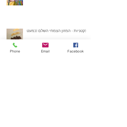
קטניות - המזון הצמחי השלם (כמעט)
Phone
Email
Facebook
המיקרוביוטה ואני
על מיצים ונפלאות